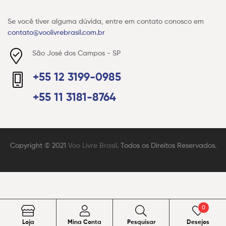
Se você tiver alguma dúvida, entre em contato conosco em
contato@voolivrebrasil.com.br
São José dos Campos - SP
+55 12 3199-0985
+55 11 3181-8764
Copyright © 2021
Voo Livre Brasil
. Todos os Direitos Reservados.
0
Pesquisar
Loja
Mina Conta
Pesquisar
Desejos