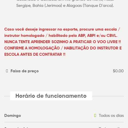
Sergipe, Bahia (Jerimoa) e Alagoas (Tanque D´arca).
Caso você deseje ingressar no esporte, procure uma escola /
instrutor homologado / habilitado pela ABP, ABPI e/ou CBVL.
NUNCA TENTE APRENDER SOZINHO A PRATICAR O VOO LIVRE !!
CONFIRME A HOMOLOGAÇÃO / HABILITAÇÃO DO INSTRUTOR E
ESCOLA ANTES DE CONTRATAR !!
Faixa de preço
$0.00
Horário de funcionamento
Domingo
Todos os dias