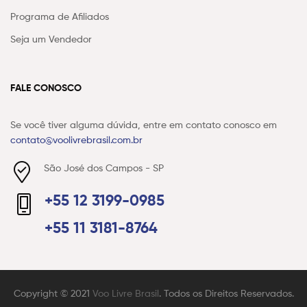
Programa de Afiliados
Seja um Vendedor
FALE CONOSCO
Se você tiver alguma dúvida, entre em contato conosco em
contato@voolivrebrasil.com.br
São José dos Campos - SP
+55 12 3199-0985
+55 11 3181-8764
Copyright © 2021
Voo Livre Brasil
. Todos os Direitos Reservados.