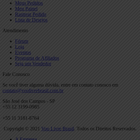
Meus Pedidos
Meu Painel
Rastrear Pedido
Lista de Desejos
Atendimento
Fórum
Loja
Eventos
Programa de Afiliados
Seja um Vendedor
Fale Conosco
Se você tiver alguma dúvida, entre em contato conosco em
contato@voolivrebrasil.com.br
São José dos Campos - SP
+55 12 3199-0985
+55 11 3181-8764
Copyright © 2021
Voo Livre Brasil
. Todos os Direitos Reservados.
A Empresa