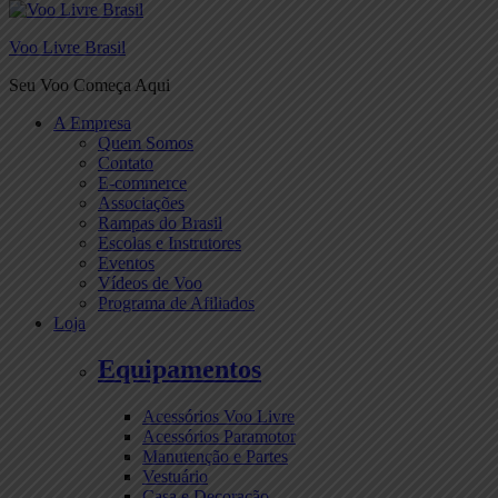
Voo Livre Brasil
Seu Voo Começa Aqui
A Empresa
Quem Somos
Contato
E-commerce
Associações
Rampas do Brasil
Escolas e Instrutores
Eventos
Vídeos de Voo
Programa de Afiliados
Loja
Equipamentos
Acessórios Voo Livre
Acessórios Paramotor
Manutenção e Partes
Vestuário
Casa e Decoração