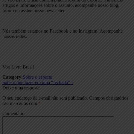
artigos e informações sobre o assunto, acompanhe nosso blog,
fórum ou assine nosso newsletter.
Nós também estamos no Facebook e no Instagram! Acompanhe
nossas redes.
Voo Livre Brasil
Category:
Sobre o esporte
Navegação
Previous
Sabe o que fazer em uma “fechada” ?
post:
Deixe uma resposta
de
O seu endereço de e-mail não será publicado.
Campos obrigatórios
Post
são marcados com
*
Comentário