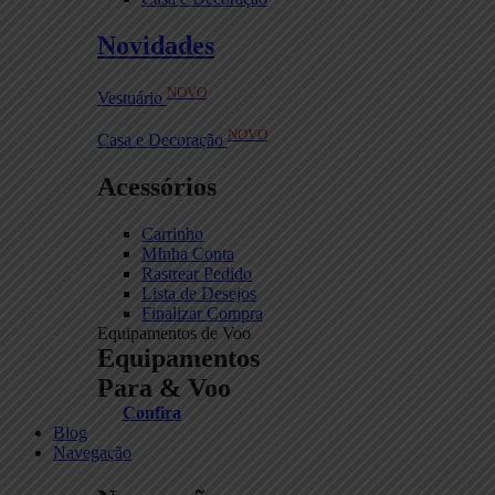
Novidades
NOVO
Vestuário
NOVO
Casa e Decoração
Acessórios
Carrinho
MInha Conta
Rastrear Pedido
Lista de Desejos
Finalizar Compra
Equipamentos de Voo
Equipamentos
Para & Voo
Confira
Blog
Navegação