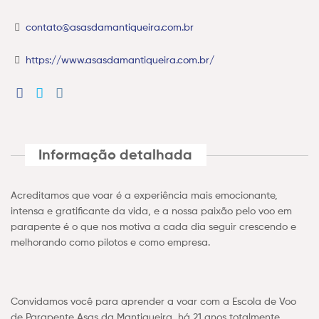
contato@asasdamantiqueira.com.br
https://www.asasdamantiqueira.com.br/
Informação detalhada
Acreditamos que voar é a experiência mais emocionante,
intensa e gratificante da vida, e a nossa paixão pelo voo em
parapente é o que nos motiva a cada dia seguir crescendo e
melhorando como pilotos e como empresa.
Convidamos você para aprender a voar com a Escola de Voo
de Parapente Asas da Mantiqueira, há 21 anos totalmente