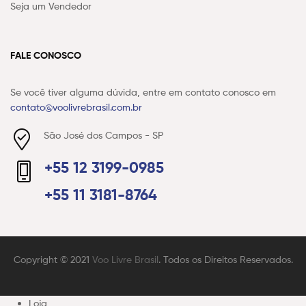
Seja um Vendedor
FALE CONOSCO
Se você tiver alguma dúvida, entre em contato conosco em
contato@voolivrebrasil.com.br
São José dos Campos - SP
+55 12 3199-0985
+55 11 3181-8764
Copyright © 2021
Voo Livre Brasil
. Todos os Direitos Reservados.
Loja