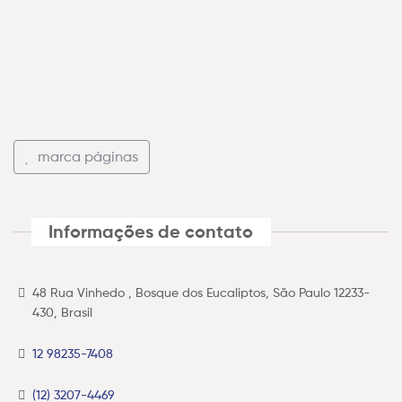
marca páginas
Informações de contato
48 Rua Vinhedo , Bosque dos Eucaliptos, São Paulo 12233-
430, Brasil
12 98235-7408
(12) 3207-4469