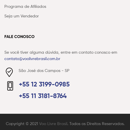
Programa de Afiliados
Seja um Vendedor
FALE CONOSCO
Se você tiver alguma dúvida, entre em contato conosco em
contato@voolivrebrasil.com.br
São José dos Campos - SP
+55 12 3199-0985
+55 11 3181-8764
Copyright © 2021
Voo Livre Brasil
. Todos os Direitos Reservados.