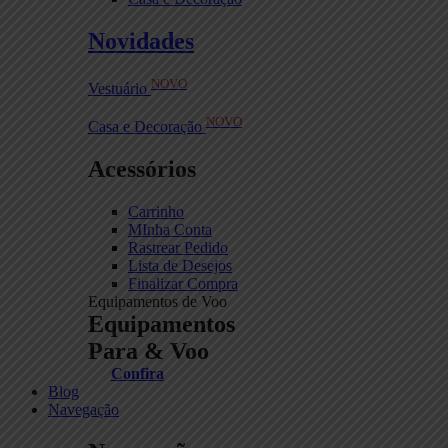
Novidades
NOVO
Vestuário
NOVO
Casa e Decoração
Acessórios
Carrinho
MInha Conta
Rastrear Pedido
Lista de Desejos
Finalizar Compra
Equipamentos de Voo
Equipamentos
Para & Voo
Confira
Blog
Navegação