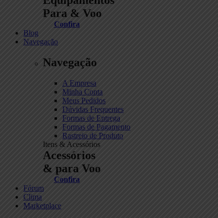
Para & Voo
Confira
Blog
Navegação
Navegação
A Empresa
Minha Conta
Meus Pedidos
Dúvidas Frequentes
Formas de Entrega
Formas de Pagamento
Rastreio de Produto
Itens & Acessórios
Acessórios
& para Voo
Confira
Fórum
Clima
Marketplace