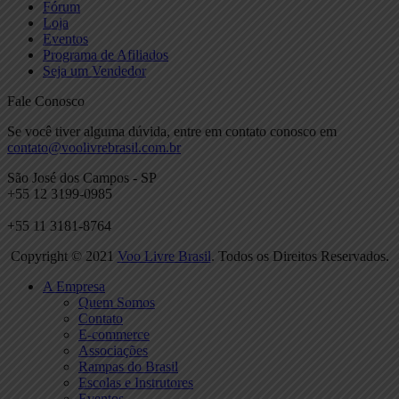
Fórum
Loja
Eventos
Programa de Afiliados
Seja um Vendedor
Fale Conosco
Se você tiver alguma dúvida, entre em contato conosco em
contato@voolivrebrasil.com.br
São José dos Campos - SP
+55 12 3199-0985
+55 11 3181-8764
Copyright © 2021
Voo Livre Brasil
. Todos os Direitos Reservados.
A Empresa
Quem Somos
Contato
E-commerce
Associações
Rampas do Brasil
Escolas e Instrutores
Eventos