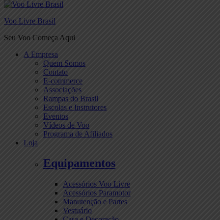
Voo Livre Brasil
Seu Voo Começa Aqui
A Empresa
Quem Somos
Contato
E-commerce
Associações
Rampas do Brasil
Escolas e Instrutores
Eventos
Vídeos de Voo
Programa de Afiliados
Loja
Equipamentos
Acessórios Voo Livre
Acessórios Paramotor
Manutenção e Partes
Vestuário
Casa e Decoração