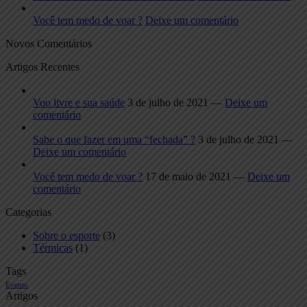
Você tem medo de voar ?
Deixe um comentário
Novos Comentários
Artigos Recentes
Voo livre e sua saúde
3 de julho de 2021 —
Deixe um
comentário
Sabe o que fazer em uma “fechada” ?
3 de julho de 2021 —
Deixe um comentário
Você tem medo de voar ?
17 de maio de 2021 —
Deixe um
comentário
Categorias
Sobre o esporte
(3)
Térmicas
(1)
Tags
Evento
Artigos