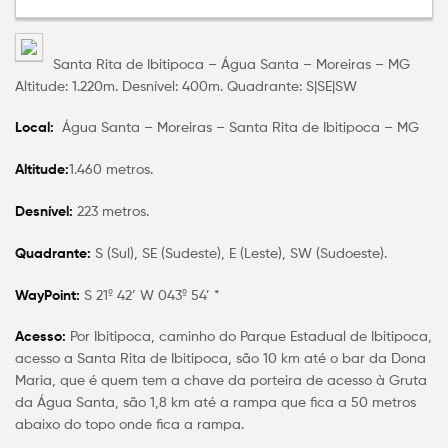
Santa Rita de Ibitipoca – Água Santa – Moreiras – MG
Altitude: 1.220m. Desnível: 400m. Quadrante: S|SE|SW
Local:
Água Santa – Moreiras – Santa Rita de Ibitipoca – MG
Altitude:
1.460 metros.
Desnível:
223 metros.
Quadrante:
S (Sul), SE (Sudeste), E (Leste), SW (Sudoeste).
WayPoint:
S 21º 42’ W 043º 54’ *
Acesso:
Por Ibitipoca, caminho do Parque Estadual de Ibitipoca,
acesso a Santa Rita de Ibitipoca, são 10 km até o bar da Dona
Maria, que é quem tem a chave da porteira de acesso à Gruta
da Água Santa, são 1,8 km até a rampa que fica a 50 metros
abaixo do topo onde fica a rampa.