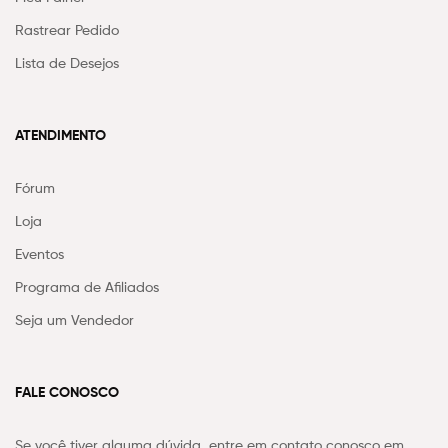
Rastrear Pedido
Lista de Desejos
ATENDIMENTO
Fórum
Loja
Eventos
Programa de Afiliados
Seja um Vendedor
FALE CONOSCO
Se você tiver alguma dúvida, entre em contato conosco em