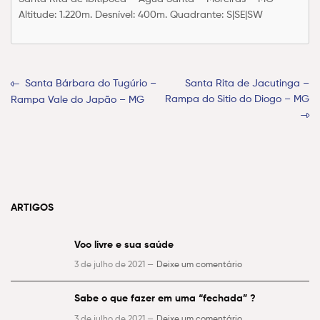
Altitude: 1.220m. Desnível: 400m. Quadrante: S|SE|SW
Santa Bárbara do Tugúrio –
Santa Rita de Jacutinga –
Rampa do Sitio do Diogo – MG
Rampa Vale do Japão – MG
ARTIGOS
Voo livre e sua saúde
3 de julho de 2021 —
Deixe um comentário
Sabe o que fazer em uma “fechada” ?
3 de julho de 2021 —
Deixe um comentário