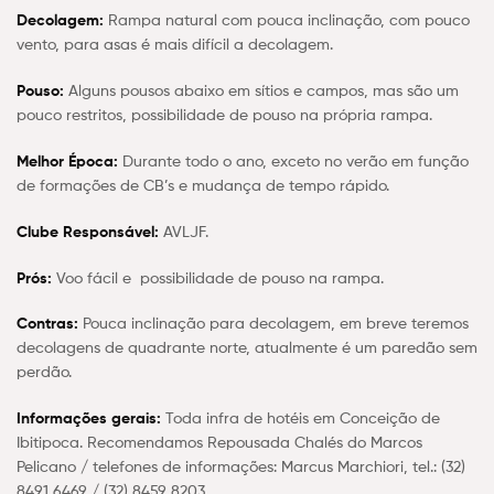
Decolagem:
Rampa natural com pouca inclinação, com pouco
vento, para asas é mais difícil a decolagem.
Pouso:
Alguns pousos abaixo em sítios e campos, mas são um
pouco restritos, possibilidade de pouso na própria rampa.
Melhor Época:
Durante todo o ano, exceto no verão em função
de formações de CB’s e mudança de tempo rápido.
Clube Responsável:
AVLJF.
Prós:
Voo fácil e possibilidade de pouso na rampa.
Contras:
Pouca inclinação para decolagem, em breve teremos
decolagens de quadrante norte, atualmente é um paredão sem
perdão.
Informações gerais:
Toda infra de hotéis em Conceição de
Ibitipoca. Recomendamos Repousada Chalés do Marcos
Pelicano / telefones de informações: Marcus Marchiori, tel.: (32)
8491 6469 / (32) 8459 8203.