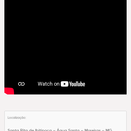
Localização:
Santa Rita de Ibitipoca – Água Santa – Moreiras – MG