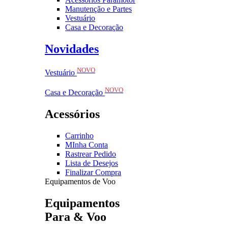
Manutenção e Partes
Vestuário
Casa e Decoração
Novidades
NOVO
Vestuário
NOVO
Casa e Decoração
Acessórios
Carrinho
MInha Conta
Rastrear Pedido
Lista de Desejos
Finalizar Compra
Equipamentos de Voo
Equipamentos
Para & Voo