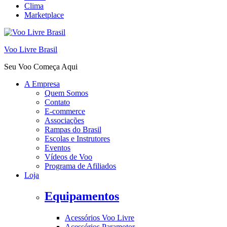
Clima
Marketplace
Voo Livre Brasil
Seu Voo Começa Aqui
A Empresa
Quem Somos
Contato
E-commerce
Associações
Rampas do Brasil
Escolas e Instrutores
Eventos
Vídeos de Voo
Programa de Afiliados
Loja
Equipamentos
Acessórios Voo Livre
Acessórios Paramotor