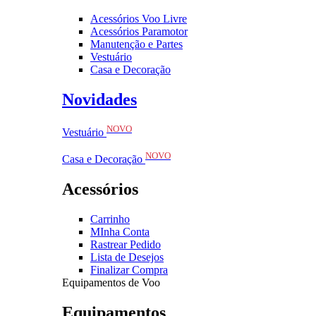
Acessórios Voo Livre
Acessórios Paramotor
Manutenção e Partes
Vestuário
Casa e Decoração
Novidades
NOVO
Vestuário
NOVO
Casa e Decoração
Acessórios
Carrinho
MInha Conta
Rastrear Pedido
Lista de Desejos
Finalizar Compra
Equipamentos de Voo
Equipamentos