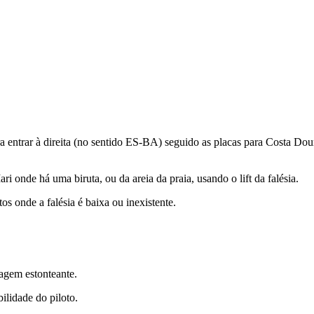
 entrar à direita (no sentido ES-BA) seguido as placas para Costa Dou
i onde há uma biruta, ou da areia da praia, usando o lift da falésia.
s onde a falésia é baixa ou inexistente.
sagem estonteante.
ilidade do piloto.