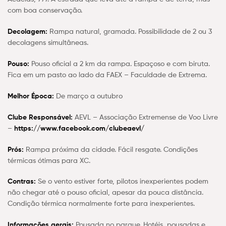
com boa conservação.
Decolagem:
Rampa natural, gramada. Possibilidade de 2 ou 3
decolagens simultâneas.
Pouso:
Pouso oficial a 2 km da rampa. Espaçoso e com biruta.
Fica em um pasto ao lado da FAEX – Faculdade de Extrema.
Melhor Época:
De março a outubro
Clube Responsável:
AEVL – Associação Extremense de Voo Livre
–
https://www.facebook.com/clubeaevl/
Prós:
Rampa próxima da cidade. Fácil resgate. Condições
térmicas ótimas para XC.
Contras:
Se o vento estiver forte, pilotos inexperientes podem
não chegar até o pouso oficial, apesar da pouca distância.
Condição térmica normalmente forte para inexperientes.
Informações gerais:
Pousada no parque. Hotéis, pousadas e