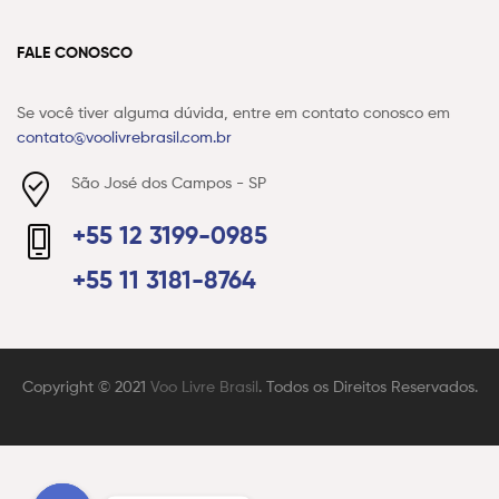
FALE CONOSCO
Se você tiver alguma dúvida, entre em contato conosco em
contato@voolivrebrasil.com.br
São José dos Campos - SP
+55 12 3199-0985
+55 11 3181-8764
Copyright © 2021
Voo Livre Brasil
. Todos os Direitos Reservados.