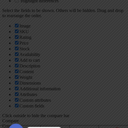
Highlight differences
Select the fields to be shown. Others will be hidden. Drag and drop
to rearrange the order.
Image
SKU
Rating
Price
Stock
Availability
Add to cart
Description
Content
Weight
Dimensions
Additional information
Attributes
Custom attributes
Custom fields
Click outside to hide the compare bar
Compare
Compare
×