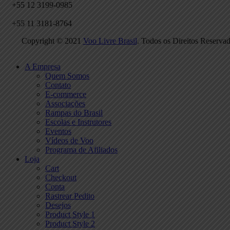
+55 12 3199-0985
+55 11 3181-8764
Copyright © 2021
Voo Livre Brasil
. Todos os Direitos Reservad
A Empresa
Quem Somos
Contato
E-commerce
Associações
Rampas do Brasil
Escolas e Instrutores
Eventos
Vídeos de Voo
Programa de Afiliados
Loja
Cart
Checkout
Conta
Rastrear Pedito
Desejos
Product Style 1
Product Style 2