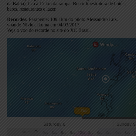
da Bahia), fica à 15 km da rampa. Boa infraestrutura de hotéis,
bares, restaurantes e lazer.
Recordes:
Parapente: 109.1km do piloto Alessandro Luz,
voando Niviuk Ikuma em 04/03/2017.
Veja o voo do recorde no site do XC Brasil.