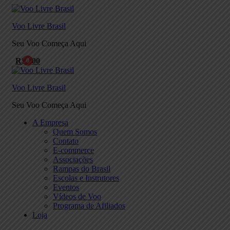
Voo Livre Brasil
Seu Voo Começa Aqui
R$
0,00
0
Voo Livre Brasil
Seu Voo Começa Aqui
A Empresa
Quem Somos
Contato
E-commerce
Associações
Rampas do Brasil
Escolas e Instrutores
Eventos
Vídeos de Voo
Programa de Afiliados
Loja