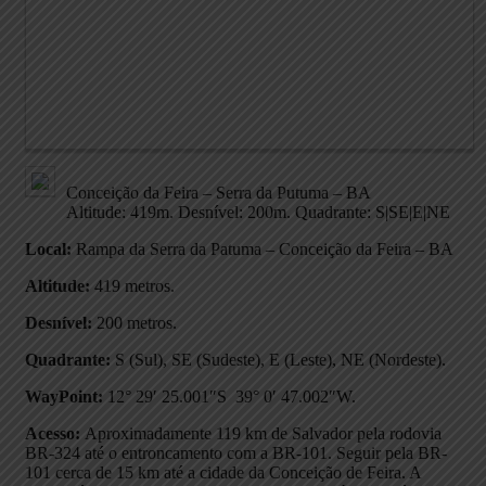
Conceição da Feira – Serra da Putuma – BA
Altitude: 419m. Desnível: 200m. Quadrante: S|SE|E|NE
Local:
Rampa da Serra da Patuma – Conceição da Feira – BA
Altitude:
419 metros.
Desnível:
200 metros.
Quadrante:
S (Sul), SE (Sudeste), E (Leste), NE (Nordeste).
WayPoint:
12° 29′ 25.001″S 39° 0′ 47.002″W.
Acesso:
Aproximadamente 119 km de Salvador pela rodovia
BR-324 até o entroncamento com a BR-101. Seguir pela BR-
101 cerca de 15 km até a cidade da Conceição de Feira. A