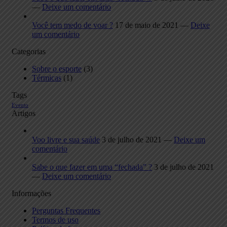
—
Deixe um comentário
Você tem medo de voar ?
17 de maio de 2021 —
Deixe
um comentário
Categorias
Sobre o esporte
(3)
Térmicas
(1)
Tags
Evento
Artigos
Voo livre e sua saúde
3 de julho de 2021 —
Deixe um
comentário
Sabe o que fazer em uma “fechada” ?
3 de julho de 2021
—
Deixe um comentário
Informações
Perguntas Frequentes
Termos de uso