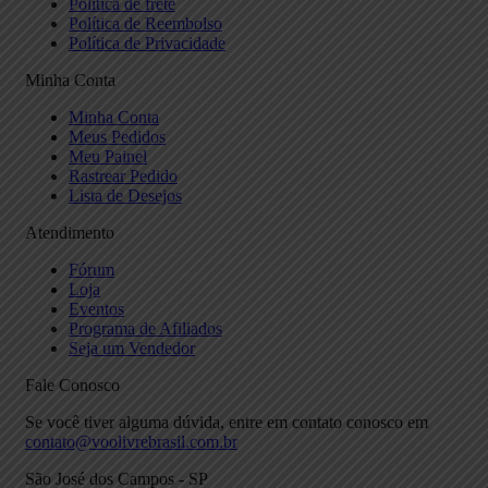
Política de frete
Política de Reembolso
Política de Privacidade
Minha Conta
Minha Conta
Meus Pedidos
Meu Painel
Rastrear Pedido
Lista de Desejos
Atendimento
Fórum
Loja
Eventos
Programa de Afiliados
Seja um Vendedor
Fale Conosco
Se você tiver alguma dúvida, entre em contato conosco em
contato@voolivrebrasil.com.br
São José dos Campos - SP