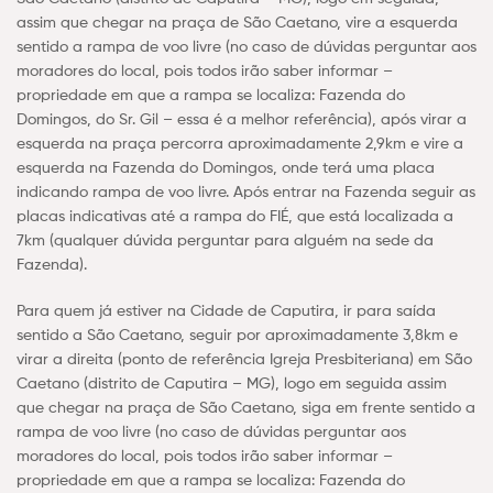
assim que chegar na praça de São Caetano, vire a esquerda
sentido a rampa de voo livre (no caso de dúvidas perguntar aos
moradores do local, pois todos irão saber informar –
propriedade em que a rampa se localiza: Fazenda do
Domingos, do Sr. Gil – essa é a melhor referência), após virar a
esquerda na praça percorra aproximadamente 2,9km e vire a
esquerda na Fazenda do Domingos, onde terá uma placa
indicando rampa de voo livre. Após entrar na Fazenda seguir as
placas indicativas até a rampa do FIÉ, que está localizada a
7km (qualquer dúvida perguntar para alguém na sede da
Fazenda).
Para quem já estiver na Cidade de Caputira, ir para saída
sentido a São Caetano, seguir por aproximadamente 3,8km e
virar a direita (ponto de referência Igreja Presbiteriana) em São
Caetano (distrito de Caputira – MG), logo em seguida assim
que chegar na praça de São Caetano, siga em frente sentido a
rampa de voo livre (no caso de dúvidas perguntar aos
moradores do local, pois todos irão saber informar –
propriedade em que a rampa se localiza: Fazenda do