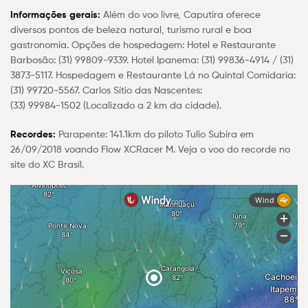
Informações gerais:
Além do voo livre, Caputira oferece
diversos pontos de beleza natural, turismo rural e boa
gastronomia. Opções de hospedagem: Hotel e Restaurante
Barbosão: (31) 99809-9339. Hotel Ipanema: (31) 99836-4914 / (31)
3873-5117. Hospedagem e Restaurante Lá no Quintal Comidaria:
(31) 99720-5567. Carlos Sítio das Nascentes:
(33) 99984-1502 (Localizado a 2 km da cidade).
Recordes:
Parapente: 141.1km do piloto Tulio Subira em
26/09/2018 voando Flow XCRacer M. Veja o voo do recorde no
site do XC Brasil.