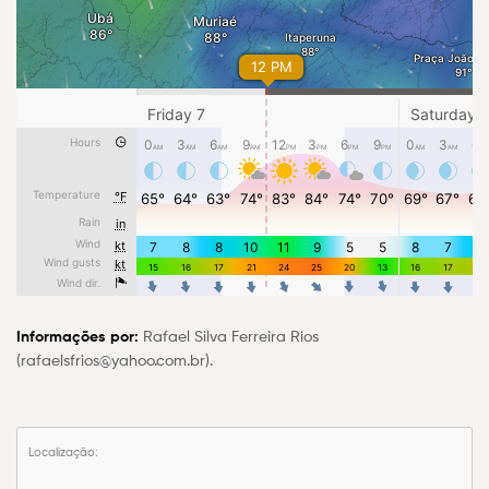
Informações por:
Rafael Silva Ferreira Rios
(
rafaelsfrios@yahoo.com.br
).
Localização: