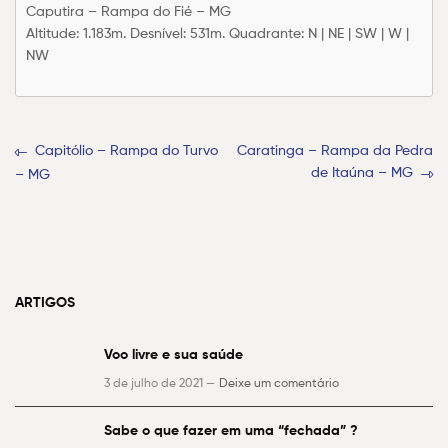
Caputira – Rampa do Fié – MG
Altitude: 1.183m. Desnível: 531m. Quadrante: N | NE | SW | W |
NW
Capitólio – Rampa do Turvo
Caratinga – Rampa da Pedra
de Itaúna – MG
– MG
ARTIGOS
Voo livre e sua saúde
3 de julho de 2021 —
Deixe um comentário
Sabe o que fazer em uma “fechada” ?