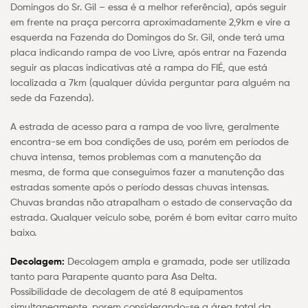
Domingos do Sr. Gil – essa é a melhor referência), após seguir
em frente na praça percorra aproximadamente 2,9km e vire a
esquerda na Fazenda do Domingos do Sr. Gil, onde terá uma
placa indicando rampa de voo Livre, após entrar na Fazenda
seguir as placas indicativas até a rampa do FIÉ, que está
localizada a 7km (qualquer dúvida perguntar para alguém na
sede da Fazenda).
A estrada de acesso para a rampa de voo livre, geralmente
encontra-se em boa condições de uso, porém em períodos de
chuva intensa, temos problemas com a manutenção da
mesma, de forma que conseguimos fazer a manutenção das
estradas somente após o período dessas chuvas intensas.
Chuvas brandas não atrapalham o estado de conservação da
estrada. Qualquer veículo sobe, porém é bom evitar carro muito
baixo.
Decolagem:
Decolagem ampla e gramada, pode ser utilizada
tanto para Parapente quanto para Asa Delta.
Possibilidade de decolagem de até 8 equipamentos
simultaneamente, porem considerando-se a área total da