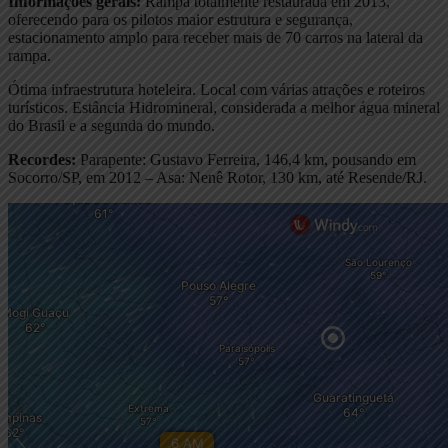
Informações gerais:
Rampa totalmente restaurada em 2013,
oferecendo para os pilotos maior estrutura e segurança,
estacionamento amplo para receber mais de 70 carros na lateral da
rampa.
Ótima infraestrutura hoteleira. Local com várias atrações e roteiros
turísticos. Estância Hidromineral, considerada a melhor água mineral
do Brasil e a segunda do mundo.
Recordes:
Parapente: Gustavo Ferreira, 146,4 km, pousando em
Socorro/SP, em 2012 – Asa: Nenê Rotor, 130 km, até Resende/RJ.