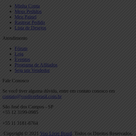
Minha Conta
Meus Pedidos
Meu Painel
Rastrear Pedido
Lista de Desejos
Atendimento
Fórum
Loja
Eventos
Programa de Afiliados
Seja um Vendedor
Fale Conosco
Se você tiver alguma dúvida, entre em contato conosco em
contato@voolivrebrasil.com.br
São José dos Campos - SP
+55 12 3199-0985
+55 11 3181-8764
Copyright © 2021
Voo Livre Brasil
. Todos os Direitos Reservados.