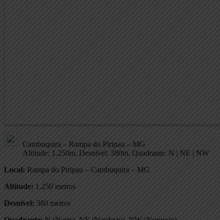
Cambuquira – Rampa do Piripau – MG
Altitude: 1.250m. Desnível: 380m. Quadrante: N | NE | NW
Local:
Rampa do Piripau – Cambuquira – MG
Altitude:
1.250 metros
Desnível:
380 metros
Quadrante:
N (Norte), NE (Nordeste), NW (Noroeste)