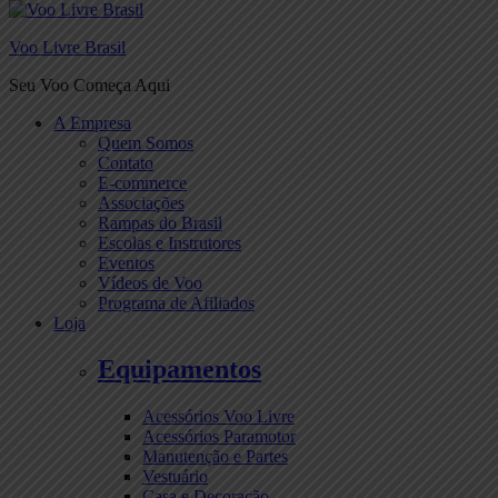
Voo Livre Brasil
Seu Voo Começa Aqui
A Empresa
Quem Somos
Contato
E-commerce
Associações
Rampas do Brasil
Escolas e Instrutores
Eventos
Vídeos de Voo
Programa de Afiliados
Loja
Equipamentos
Acessórios Voo Livre
Acessórios Paramotor
Manutenção e Partes
Vestuário
Casa e Decoração