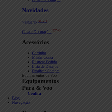
Novidades
NOVO
Vestuário
NOVO
Casa e Decoração
Acessórios
Carrinho
MInha Conta
Rastrear Pedido
Lista de Desejos
Finalizar Compra
Equipamentos de Voo
Equipamentos
Para & Voo
Confira
Blog
Navegação