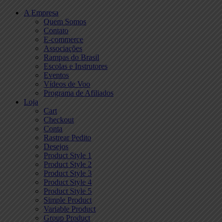
A Empresa
Quem Somos
Contato
E-commerce
Associações
Rampas do Brasil
Escolas e Instrutores
Eventos
Vídeos de Voo
Programa de Afiliados
Loja
Cart
Checkout
Conta
Rastrear Pedito
Desejos
Product Style 1
Product Style 2
Product Style 3
Product Style 4
Product Style 5
Simple Product
Variable Product
Group Product