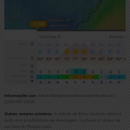
Informações por:
Edival Westphal (
editelc64@hotmail.com
/
(27)99793-0608)
Outras rampas próximas:
A cidade de Baixo Guandu oferece
mais uma possibilidade de decolagem. Conheça a rampa de
voo livre do Monjolo aqui.