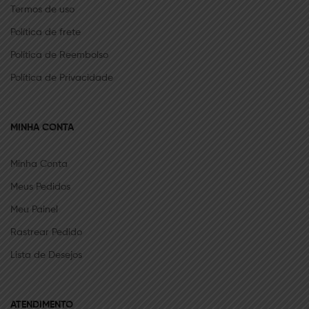
Termos de uso
Política de frete
Política de Reembolso
Política de Privacidade
MINHA CONTA
Minha Conta
Meus Pedidos
Meu Painel
Rastrear Pedido
Lista de Desejos
ATENDIMENTO