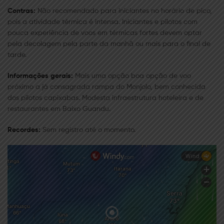
Contras:
Não recomendado para iniciantes no horário de pico,
pois a atividade térmica é intensa. Iniciantes e pilotos com
pouca experiência de voos em térmicas fortes devem optar
pela decolagem pela parte da manhã ou mais para o final de
tarde.
Informações gerais:
Mais uma opção boa opção de voo
próximo a já consagrada rampa do Monjolo, bem conhecida
dos pilotos capixabas. Modesta infraestrutura hoteleira e de
restaurantes em Baixo Guandu.
Recordes:
Sem registro até o momento.