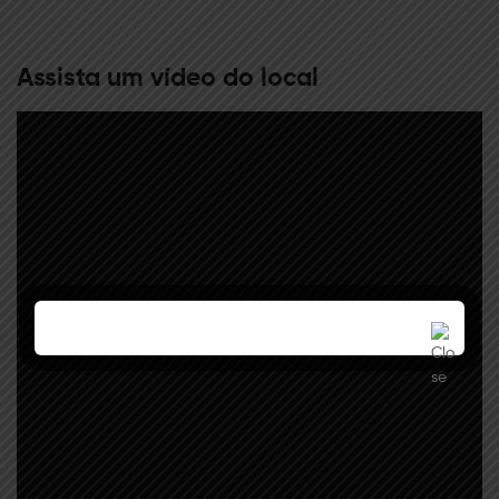
Assista um vídeo do local