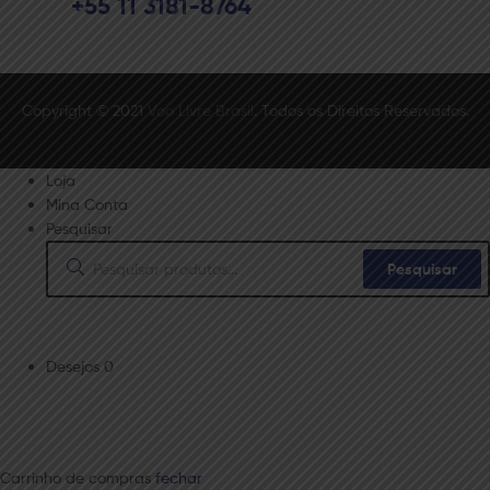
+55 11 3181-8764
Copyright © 2021
Voo Livre Brasil
. Todos os Direitos Reservados.
Loja
Mina Conta
Pesquisar
Procurar:
Pesquisar
Desejos
0
Carrinho de compras
fechar