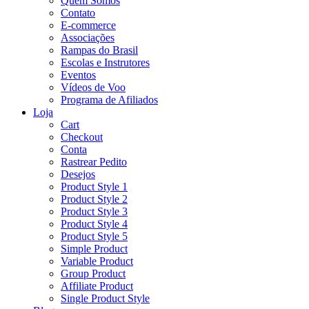
Quem Somos
Contato
E-commerce
Associações
Rampas do Brasil
Escolas e Instrutores
Eventos
Vídeos de Voo
Programa de Afiliados
Loja
Cart
Checkout
Conta
Rastrear Pedito
Desejos
Product Style 1
Product Style 2
Product Style 3
Product Style 4
Product Style 5
Simple Product
Variable Product
Group Product
Affiliate Product
Single Product Style