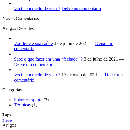
Você tem medo de voar ?
Deixe um comentário
Novos Comentários
Artigos Recentes
Voo livre e sua saúde
3 de julho de 2021 —
Deixe um
comentário
Sabe o que fazer em uma “fechada” ?
3 de julho de 2021 —
Deixe um comentário
Você tem medo de voar ?
17 de maio de 2021 —
Deixe um
comentário
Categorias
Sobre o esporte
(3)
Térmicas
(1)
Tags
Evento
Artigos