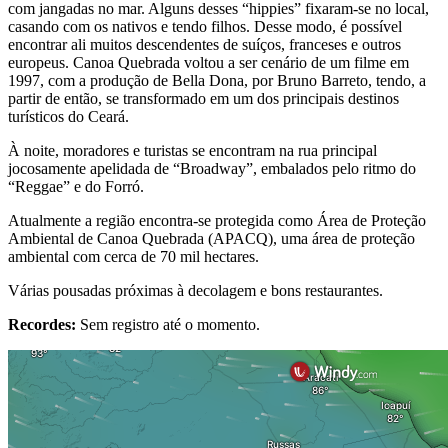
com jangadas no mar. Alguns desses “hippies” fixaram-se no local,
casando com os nativos e tendo filhos. Desse modo, é possível
encontrar ali muitos descendentes de suíços, franceses e outros
europeus. Canoa Quebrada voltou a ser cenário de um filme em
1997, com a produção de Bella Dona, por Bruno Barreto, tendo, a
partir de então, se transformado em um dos principais destinos
turísticos do Ceará.
À noite, moradores e turistas se encontram na rua principal
jocosamente apelidada de “Broadway”, embalados pelo ritmo do
“Reggae” e do Forró.
Atualmente a região encontra-se protegida como Área de Proteção
Ambiental de Canoa Quebrada (APACQ), uma área de proteção
ambiental com cerca de 70 mil hectares.
Várias pousadas próximas à decolagem e bons restaurantes.
Recordes:
Sem registro até o momento.