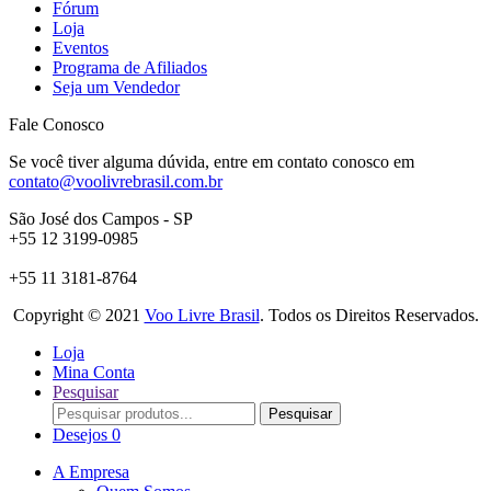
Fórum
Loja
Eventos
Programa de Afiliados
Seja um Vendedor
Fale Conosco
Se você tiver alguma dúvida, entre em contato conosco em
contato@voolivrebrasil.com.br
São José dos Campos - SP
+55 12 3199-0985
+55 11 3181-8764
Copyright © 2021
Voo Livre Brasil
. Todos os Direitos Reservados.
Loja
Mina Conta
Pesquisar
Procurar:
Pesquisar
Desejos
0
A Empresa