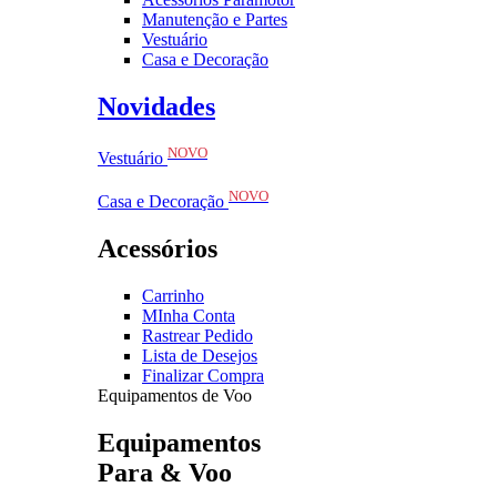
Manutenção e Partes
Vestuário
Casa e Decoração
Novidades
NOVO
Vestuário
NOVO
Casa e Decoração
Acessórios
Carrinho
MInha Conta
Rastrear Pedido
Lista de Desejos
Finalizar Compra
Equipamentos de Voo
Equipamentos
Para & Voo