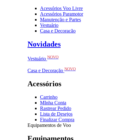
Acessórios Voo Livre
Acessórios Paramotor
Manutenção e Partes
Vestuário
Casa e Decoração
Novidades
NOVO
Vestuário
NOVO
Casa e Decoração
Acessórios
Carrinho
MInha Conta
Rastrear Pedido
Lista de Desejos
Finalizar Compra
Equipamentos de Voo
Equipamentos