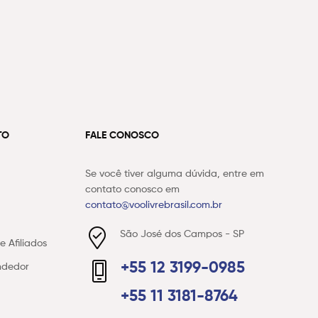
TO
FALE CONOSCO
Se você tiver alguma dúvida, entre em
contato conosco em
contato@voolivrebrasil.com.br
São José dos Campos - SP
 Afiliados
+55 12 3199-0985
ndedor
+55 11 3181-8764