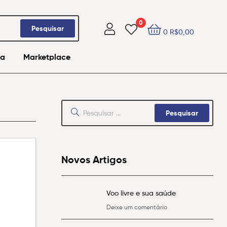
0
Pesquisar
0
R$
0,00
ma
Marketplace
Novos Artigos
Voo livre e sua saúde
Deixe um comentário