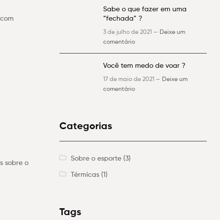
Sabe o que fazer em uma
e com
“fechada” ?
3 de julho de 2021 —
Deixe um
comentário
Você tem medo de voar ?
17 de maio de 2021 —
Deixe um
comentário
Categorias
Sobre o esporte
(3)
s sobre o
Térmicas
(1)
Tags