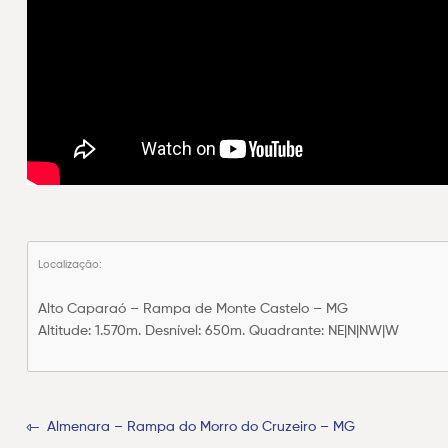
Localização:
Alto Caparaó – Rampa de Monte Castelo – MG
Altitude: 1.570m. Desnível: 650m. Quadrante: NE|N|NW|W
Almenara – Rampa do Morro do Cruzeiro – MG