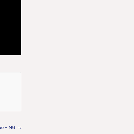
ão – MG