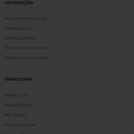
INFORMAÇÕES
Perguntas Frequentes
Termos de uso
Política de frete
Política de Reembolso
Política de Privacidade
MINHA CONTA
Minha Conta
Meus Pedidos
Meu Painel
Rastrear Pedido