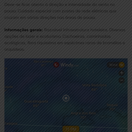
Deve-se ﬁcar atento à direção e intensidade do vento no
pouso. Cuidado especial com postes de rede elétricas que
cruzam em várias direções nas áreas de pouso.
Informações gerais:
Razoável infraestrutura hoteleira. Diversas
opções de lazer e ecoturismo. Cachoeiras, caminhadas
ecológicas, ﬂora riquíssima em espécimes raras de bromélias e
orquídeas.