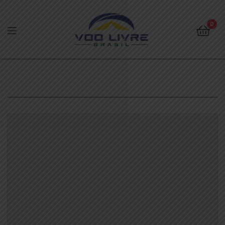
Voo
Livre
0
Brasil
Voo
Livre
Brasil