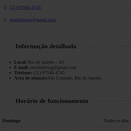
(21) 97948-4743
eisenlohrseg@gmail.com
Informação detalhada
Local:
Rio de Janeiro – RJ
E-mail:
eisenlohrseg@gmail.com
Telefone:
(21) 97948-4743
Área de atuação:
São Conrado, Rio de Janeiro.
Horário de funcionamento
Domingo
Todos os dias