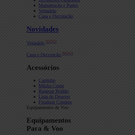
Manutenção e Partes
Vestuário
Casa e Decoração
Novidades
NOVO
Vestuário
NOVO
Casa e Decoração
Acessórios
Carrinho
MInha Conta
Rastrear Pedido
Lista de Desejos
Finalizar Compra
Equipamentos de Voo
Equipamentos
Para & Voo