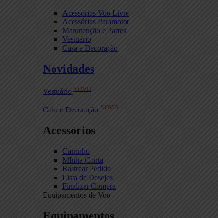
Acessórios Voo Livre
Acessórios Paramotor
Manutenção e Partes
Vestuário
Casa e Decoração
Novidades
NOVO
Vestuário
NOVO
Casa e Decoração
Acessórios
Carrinho
MInha Conta
Rastrear Pedido
Lista de Desejos
Finalizar Compra
Equipamentos de Voo
Equipamentos