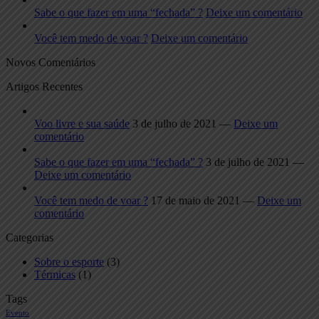
Sabe o que fazer em uma “fechada” ?
Deixe um comentário
Você tem medo de voar ?
Deixe um comentário
Novos Comentários
Artigos Recentes
Voo livre e sua saúde
3 de julho de 2021 —
Deixe um
comentário
Sabe o que fazer em uma “fechada” ?
3 de julho de 2021 —
Deixe um comentário
Você tem medo de voar ?
17 de maio de 2021 —
Deixe um
comentário
Categorias
Sobre o esporte
(3)
Térmicas
(1)
Tags
Evento