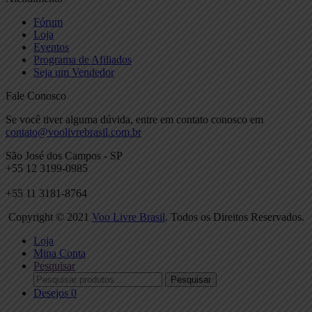
Fórum
Loja
Eventos
Programa de Afiliados
Seja um Vendedor
Fale Conosco
Se você tiver alguma dúvida, entre em contato conosco em
contato@voolivrebrasil.com.br
São José dos Campos - SP
+55 12 3199-0985
+55 11 3181-8764
Copyright © 2021
Voo Livre Brasil
. Todos os Direitos Reservados.
Loja
Mina Conta
Pesquisar
Procurar:
Pesquisar
Desejos
0