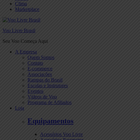
Clima
Marketplace
Voo Livre Brasil
Seu Voo Começa Aqui
A Empresa
Quem Somos
Contato
E-commerce
Associações
Rampas do Brasil
Escolas e Instrutores
Eventos
Vídeos de Voo
Programa de Afiliados
Loja
Equipamentos
Acessórios Voo Livre
Acessórios Paramotor