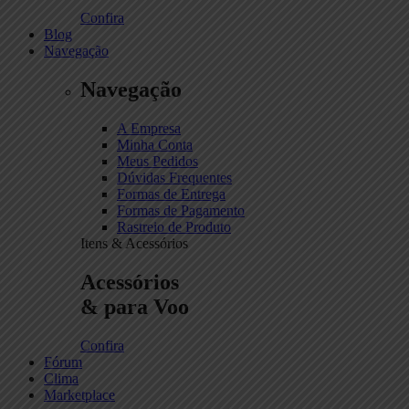
Confira
Blog
Navegação
Navegação
A Empresa
Minha Conta
Meus Pedidos
Dúvidas Frequentes
Formas de Entrega
Formas de Pagamento
Rastreio de Produto
Itens & Acessórios
Acessórios
& para Voo
Confira
Fórum
Clima
Marketplace