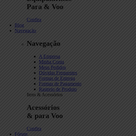
Para & Voo
Confira
Blog
Navegação
Navegação
A Empresa
Minha Conta
Meus Pedidos
Dúvidas Frequentes
Formas de Entrega
Formas de Pagamento
Rastreio de Produto
Itens & Acessórios
Acessórios
& para Voo
Confira
Fórum