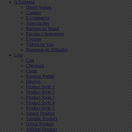
A Empresa
Quem Somos
Contato
E-commerce
Associações
Rampas do Brasil
Escolas e Instrutores
Eventos
Vídeos de Voo
Programa de Afiliados
Loja
Cart
Checkout
Conta
Rastrear Pedito
Desejos
Product Style 1
Product Style 2
Product Style 3
Product Style 4
Product Style 5
Simple Product
Variable Product
Group Product
Affiliate Product