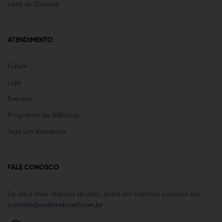
Lista de Desejos
ATENDIMENTO
Fórum
Loja
Eventos
Programa de Afiliados
Seja um Vendedor
FALE CONOSCO
Se você tiver alguma dúvida, entre em contato conosco em
contato@voolivrebrasil.com.br