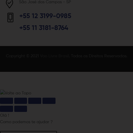
São José dos Campos - SP
+55 12 3199-0985
+55 11 3181-8764
Copyright © 2021
Voo Livre Brasil
. Todos os Direitos Reservados.
Olá !
Como podemos te ajudar ?