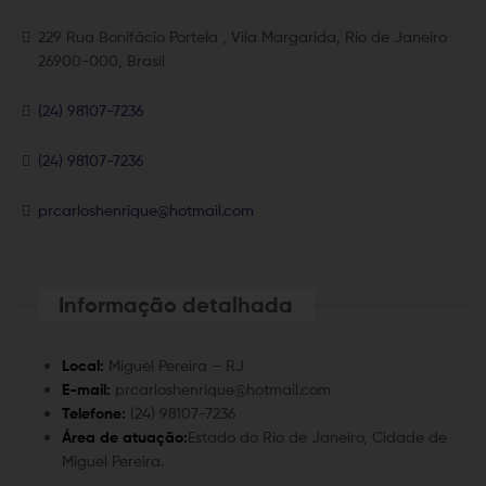
229 Rua Bonifácio Portela , Vila Margarida, Rio de Janeiro
26900-000, Brasil
(24) 98107-7236
(24) 98107-7236
prcarloshenrique@hotmail.com
Informação detalhada
Local:
Miguel Pereira – RJ
E-mail:
prcarloshenrique@hotmail.com
Telefone:
(24) 98107-7236
Área de atuação:
Estado do Rio de Janeiro, Cidade de
Miguel Pereira.