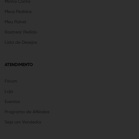
Minha Conta
Meus Pedidos
Meu Painel
Rastrear Pedido
Lista de Desejos
ATENDIMENTO
Fórum
Loja
Eventos
Programa de Afiliados
Seja um Vendedor