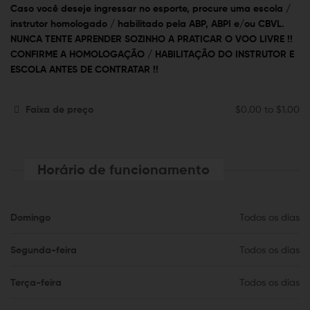
Caso você deseje ingressar no esporte, procure uma escola /
instrutor homologado / habilitado pela ABP, ABPI e/ou CBVL.
NUNCA TENTE APRENDER SOZINHO A PRATICAR O VOO LIVRE !!
CONFIRME A HOMOLOGAÇÃO / HABILITAÇÃO DO INSTRUTOR E
ESCOLA ANTES DE CONTRATAR !!
Faixa de preço
$0.00
to
$1.00
Horário de funcionamento
Domingo
Todos os dias
Segunda-feira
Todos os dias
Terça-feira
Todos os dias