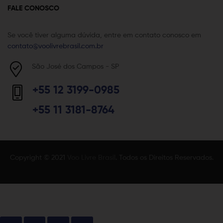
FALE CONOSCO
Se você tiver alguma dúvida, entre em contato conosco em
contato@voolivrebrasil.com.br
São José dos Campos - SP
+55 12 3199-0985
+55 11 3181-8764
Copyright © 2021
Voo Livre Brasil
. Todos os Direitos Reservados.